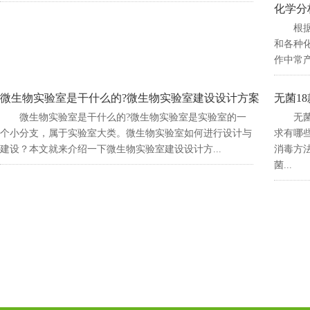
化学分
根据
和各种化学
作中常产生
微生物实验室是干什么的?微生物实验室建设设计方案
无菌1
微生物实验室是干什么的?微生物实验室是实验室的一
无
个小分支，属于实验室大类。微生物实验室如何进行设计与
求有哪些
建设？本文就来介绍一下微生物实验室建设设计方...
消毒方法
菌...