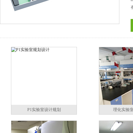
P1实验室设计规划
理化实验